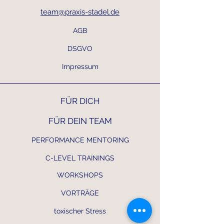
team@praxis-stadel.de
AGB
DSGVO
Impressum
FÜR DICH
FÜR DEIN TEAM
PERFORMANCE MENTORING
C-LEVEL TRAININGS
WORKSHOPS
VORTRÄGE
toxischer Stress