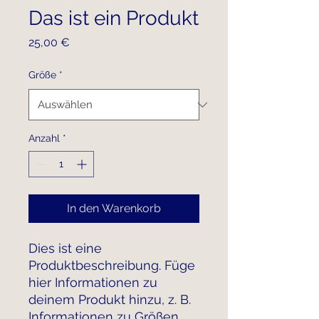
Das ist ein Produkt
Preis
25,00 €
Größe
*
Anzahl
*
In den Warenkorb
Dies ist eine 
Produktbeschreibung. Füge 
hier Informationen zu 
deinem Produkt hinzu, z. B. 
Informationen zu Größen 