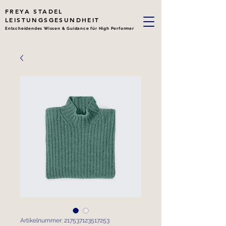
FREYA STADEL
LEISTUNGSGESUNDHEIT
Entscheidendes Wissen & Guidance für High Performer
Artikelnummer: 217537123517253