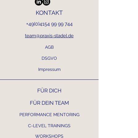
Kunden zu gewinnen.
KONTAKT
+49(0)4154 99 99 744
team@praxis-stadel.de
AGB
DSGVO
Impressum
FÜR DICH
FÜR DEIN TEAM
PERFORMANCE MENTORING
C-LEVEL TRAININGS
WORKSHOPS